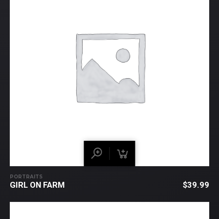
PORTRAITS
GIRL ON FARM
$
39.99