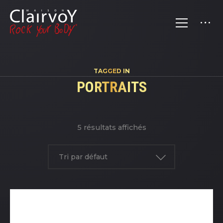
TAGGED IN
PORTRAITS
5 résultats affichés
Tri par défaut