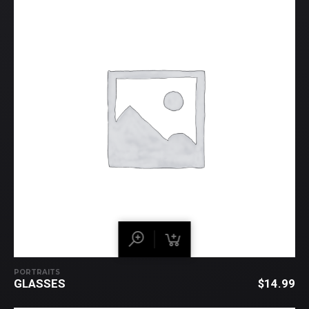
PORTRAITS
GLASSES
$
14.99