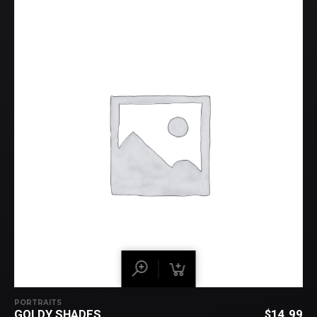
PORTRAITS
GOLDY SHADES
$
14.99