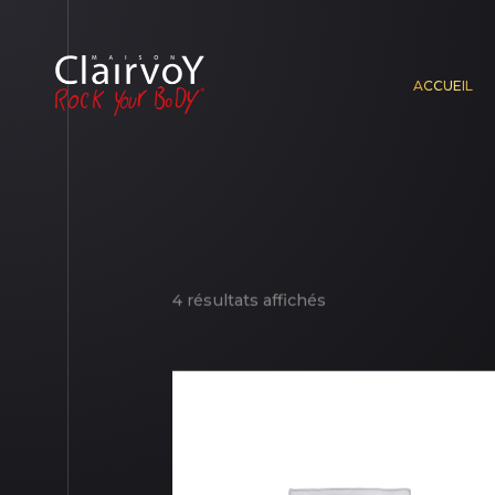
ACCUEIL
4 résultats affichés