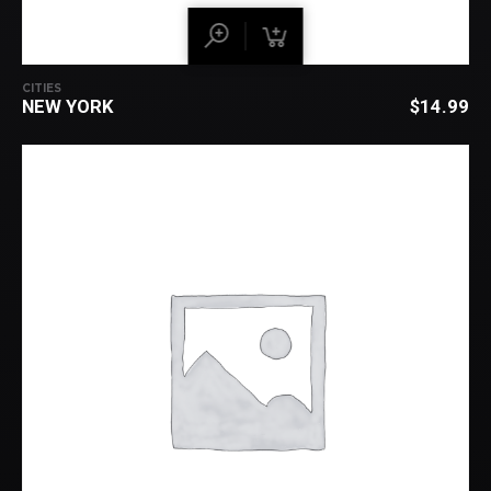
CITIES
NEW YORK
$
14.99