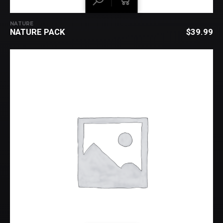
NATURE
NATURE PACK
$
39.99