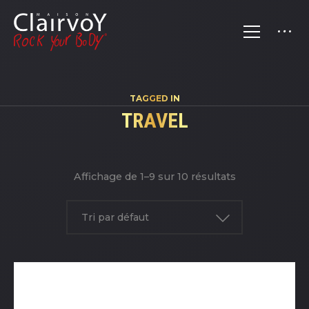
TAGGED IN
TRAVEL
Affichage de 1–9 sur 10 résultats
Tri par défaut