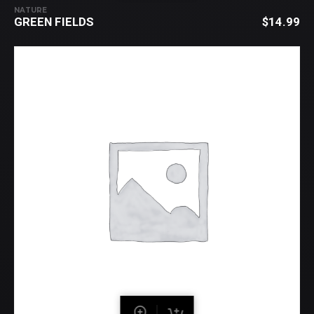
NATURE
GREEN FIELDS
$
14.99