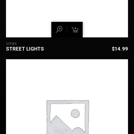
CITIES
STREET LIGHTS
$
14.99