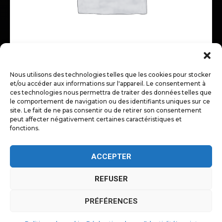
Nous utilisons des technologies telles que les cookies pour stocker
et/ou accéder aux informations sur l'appareil. Le consentement à
CITIES
ces technologies nous permettra de traiter des données telles que
THE TRAIN
$
14.99
le comportement de navigation ou des identifiants uniques sur ce
site. Le fait de ne pas consentir ou de retirer son consentement
peut affecter négativement certaines caractéristiques et
fonctions.
1
2
ACCEPTER
REFUSER
PRÉFÉRENCES
© 2025 -
MAISON CLAIRVOY