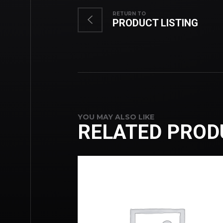
RETURN TO
PRODUCT LISTING
YOU MAY ALSO LIKE
RELATED PROD