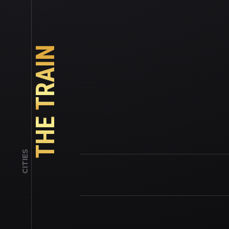
THE TRAIN
CITIES