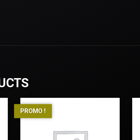
UCTS
PROMO !