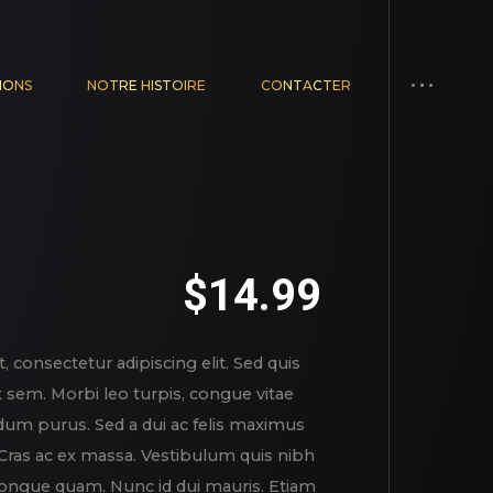
IONS
NOTRE HISTOIRE
CONTACTER
$
14.99
 consectetur adipiscing elit. Sed quis
t sem. Morbi leo turpis, congue vitae
um purus. Sed a dui ac felis maximus
. Cras ac ex massa. Vestibulum quis nibh
, congue quam. Nunc id dui mauris. Etiam