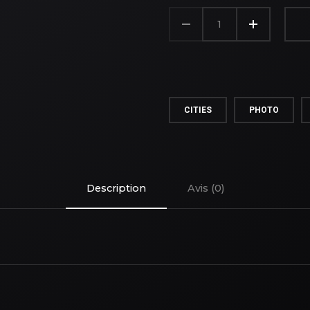
QUANTITÉ
DE
THE
TRAIN
CITIES
PHOTO
Description
Avis (0)