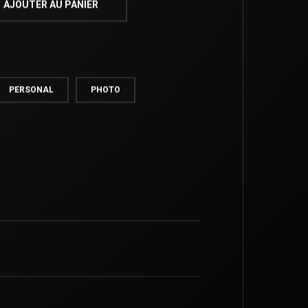
AJOUTER AU PANIER
PERSONAL
PHOTO