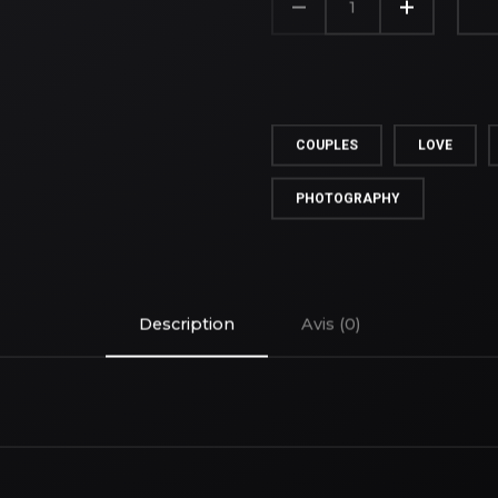
DE
AUTUMN
STORY
COUPLES
LOVE
PHOTOGRAPHY
Description
Avis (0)