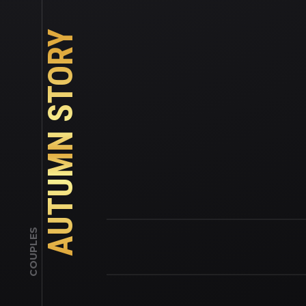
AUTUMN STORY
COUPLES